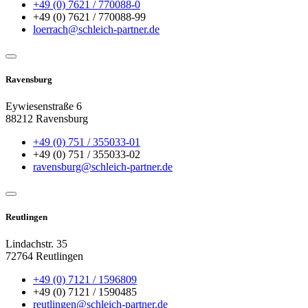
+49 (0) 7621 / 770088-0
+49 (0) 7621 / 770088-99
loerrach@schleich-partner.de
Ravensburg
Eywiesenstraße 6
88212 Ravensburg
+49 (0) 751 / 355033-01
+49 (0) 751 / 355033-02
ravensburg@schleich-partner.de
Reutlingen
Lindachstr. 35
72764 Reutlingen
+49 (0) 7121 / 1596809
+49 (0) 7121 / 1590485
reutlingen@schleich-partner.de