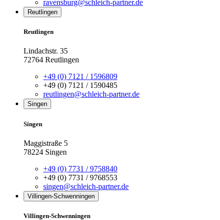
ravensburg@schleich-partner.de
Reutlingen
Reutlingen
Lindachstr. 35
72764 Reutlingen
+49 (0) 7121 / 1596809
+49 (0) 7121 / 1590485
reutlingen@schleich-partner.de
Singen
Singen
Maggistraße 5
78224 Singen
+49 (0) 7731 / 9758840
+49 (0) 7731 / 9768553
singen@schleich-partner.de
Villingen-Schwenningen
Villingen-Schwenningen