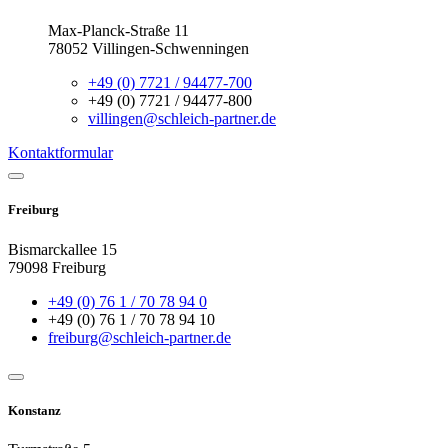
Max-Planck-Straße 11
78052 Villingen-Schwenningen
+49 (0) 7721 / 94477-700
+49 (0) 7721 / 94477-800
villingen@schleich-partner.de
Kontaktformular
Freiburg
Bismarckallee 15
79098 Freiburg
+49 (0) 76 1 / 70 78 94 0
+49 (0) 76 1 / 70 78 94 10
freiburg@schleich-partner.de
Konstanz