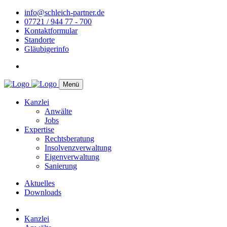
info@schleich-partner.de
07721 / 944 77 - 700
Kontaktformular
Standorte
Gläubigerinfo
Menü
Kanzlei
Anwälte
Jobs
Expertise
Rechtsberatung
Insolvenzverwaltung
Eigenverwaltung
Sanierung
Aktuelles
Downloads
Kanzlei