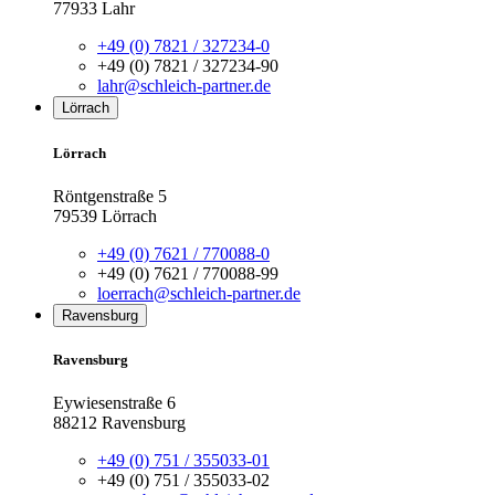
77933 Lahr
+49 (0) 7821 / 327234-0
+49 (0) 7821 / 327234-90
lahr@schleich-partner.de
Lörrach
Lörrach
Röntgenstraße 5
79539 Lörrach
+49 (0) 7621 / 770088-0
+49 (0) 7621 / 770088-99
loerrach@schleich-partner.de
Ravensburg
Ravensburg
Eywiesenstraße 6
88212 Ravensburg
+49 (0) 751 / 355033-01
+49 (0) 751 / 355033-02