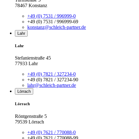
78467 Konstanz
+49 (0) 7531 / 996999-0
+49 (0) 7531 / 996999-69
konstanz@schleich-partner.de
Lahr
Lahr
Stefanienstraße 45
77933 Lahr
+49 (0) 7821 / 327234-0
+49 (0) 7821 / 327234-90
lahr@schleich-partner.de
Lörrach
Lörrach
Röntgenstraße 5
79539 Lörrach
+49 (0) 7621 / 770088-0
+49 (0) 7621 / 770088-99