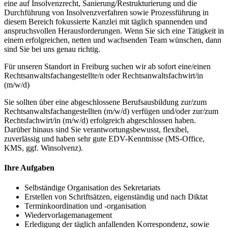
eine auf Insolvenzrecht, Sanierung/Restrukturierung und die
Durchführung von Insolvenzverfahren sowie Prozessführung in
diesem Bereich fokussierte Kanzlei mit täglich spannenden und
anspruchsvollen Herausforderungen. Wenn Sie sich eine Tätigkeit in
einem erfolgreichen, netten und wachsenden Team wünschen, dann
sind Sie bei uns genau richtig.
Für unseren Standort in Freiburg suchen wir ab sofort eine/einen
Rechtsanwaltsfachangestellte/n oder Rechtsanwaltsfachwirt/in
(m/w/d)
Sie sollten über eine abgeschlossene Berufsausbildung zur/zum
Rechtsanwaltsfachangestellten (m/w/d) verfügen und/oder zur/zum
Rechtsfachwirt/in (m/w/d) erfolgreich abgeschlossen haben.
Darüber hinaus sind Sie verantwortungsbewusst, flexibel,
zuverlässig und haben sehr gute EDV-Kenntnisse (MS-Office,
KMS, ggf. Winsolvenz).
Ihre Aufgaben
Selbständige Organisation des Sekretariats
Erstellen von Schriftsätzen, eigenständig und nach Diktat
Terminkoordination und -organisation
Wiedervorlagemanagement
Erledigung der täglich anfallenden Korrespondenz, sowie