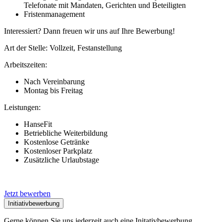
Telefonate mit Mandaten, Gerichten und Beteiligten
Fristenmanagement
Interessiert? Dann freuen wir uns auf Ihre Bewerbung!
Art der Stelle: Vollzeit, Festanstellung
Arbeitszeiten:
Nach Vereinbarung
Montag bis Freitag
Leistungen:
HanseFit
Betriebliche Weiterbildung
Kostenlose Getränke
Kostenloser Parkplatz
Zusätzliche Urlaubstage
Jetzt bewerben
Initiativbewerbung
Gerne können Sie uns jederzeit auch eine Initativbewerbung