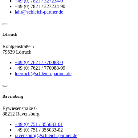
+49 (0) 7821 / 327234-0
+49 (0) 7821 / 327234-90
lahr@schleich-partner.de
Lörrach
Röntgenstraße 5
79539 Lörrach
+49 (0) 7621 / 770088-0
+49 (0) 7621 / 770088-99
loerrach@schleich-partner.de
Ravensburg
Eywiesenstraße 6
88212 Ravensburg
+49 (0) 751 / 355033-01
+49 (0) 751 / 355033-02
ravensburg@schleich-partner.de