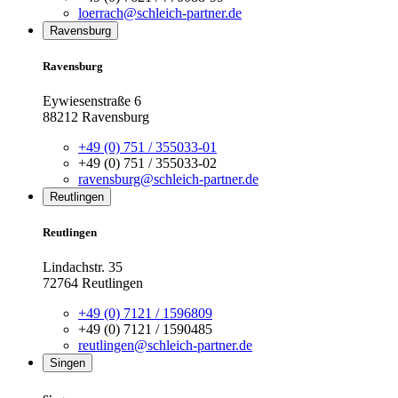
loerrach@schleich-partner.de
Ravensburg
Ravensburg
Eywiesenstraße 6
88212 Ravensburg
+49 (0) 751 / 355033-01
+49 (0) 751 / 355033-02
ravensburg@schleich-partner.de
Reutlingen
Reutlingen
Lindachstr. 35
72764 Reutlingen
+49 (0) 7121 / 1596809
+49 (0) 7121 / 1590485
reutlingen@schleich-partner.de
Singen