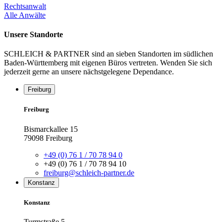
Rechtsanwalt
Alle Anwälte
Unsere Standorte
SCHLEICH & PARTNER sind an sieben Standorten im südlichen
Baden-Württemberg mit eigenen Büros vertreten. Wenden Sie sich
jederzeit gerne an unsere nächstgelegene Dependance.
Freiburg
Freiburg
Bismarckallee 15
79098 Freiburg
+49 (0) 76 1 / 70 78 94 0
+49 (0) 76 1 / 70 78 94 10
freiburg@schleich-partner.de
Konstanz
Konstanz
Turmstraße 5