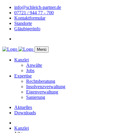
info@schleich-partner.de
07721 / 944 77 - 700
Kontaktformular
Standorte
Gläubigerinfo
Menü
Kanzlei
Anwälte
Jobs
Expertise
Rechtsberatung
Insolvenzverwaltung
Eigenverwaltung
Sanierung
Aktuelles
Downloads
Kanzlei