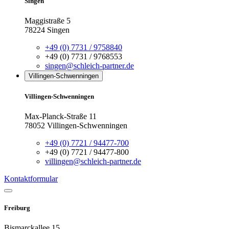
Singen
Maggistraße 5
78224 Singen
+49 (0) 7731 / 9758840
+49 (0) 7731 / 9768553
singen@schleich-partner.de
Villingen-Schwenningen
Villingen-Schwenningen
Max-Planck-Straße 11
78052 Villingen-Schwenningen
+49 (0) 7721 / 94477-700
+49 (0) 7721 / 94477-800
villingen@schleich-partner.de
Kontaktformular
Freiburg
Bismarckallee 15