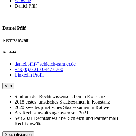
Anwälte
Daniel Pfilf
Daniel Pfilf
Rechtsanwalt
Kontakt
daniel.pfilf@schleich-partner.de
+49 (0)7721 / 94477-700
Linkedin Profil
Vita
Studium der Rechtswissenschaften in Konstanz
2018 erstes juristisches Staatsexamen in Konstanz
2020 zweites juristisches Staatsexamen in Rottweil
Als Rechtsanwalt zugelassen seit 2021
Seit 2021 Rechtsanwalt bei Schleich und Partner mbB
Rechtsanwälte
Spezialisierung