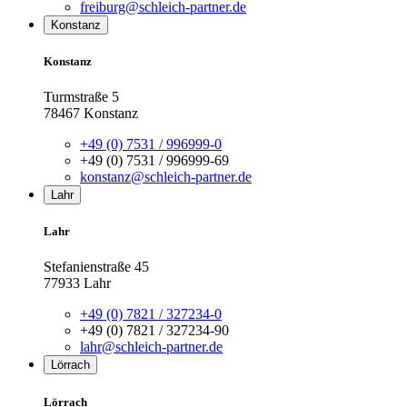
freiburg@schleich-partner.de
Konstanz
Konstanz
Turmstraße 5
78467 Konstanz
+49 (0) 7531 / 996999-0
+49 (0) 7531 / 996999-69
konstanz@schleich-partner.de
Lahr
Lahr
Stefanienstraße 45
77933 Lahr
+49 (0) 7821 / 327234-0
+49 (0) 7821 / 327234-90
lahr@schleich-partner.de
Lörrach
Lörrach