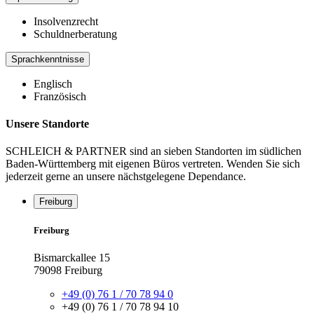
Insolvenzrecht
Schuldnerberatung
Sprachkenntnisse
Englisch
Französisch
Unsere Standorte
SCHLEICH & PARTNER sind an sieben Standorten im südlichen
Baden-Württemberg mit eigenen Büros vertreten. Wenden Sie sich
jederzeit gerne an unsere nächstgelegene Dependance.
Freiburg
Freiburg
Bismarckallee 15
79098 Freiburg
+49 (0) 76 1 / 70 78 94 0
+49 (0) 76 1 / 70 78 94 10