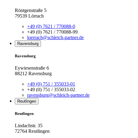
Röntgenstraße 5
79539 Lörrach
+49 (0) 7621 / 770088-0
+49 (0) 7621 / 770088-99
loerrach@schleich-partner.de
Ravensburg
Ravensburg
Eywiesenstraße 6
88212 Ravensburg
+49 (0) 751 / 355033-01
+49 (0) 751 / 355033-02
ravensburg@schleich-partner.de
Reutlingen
Reutlingen
Lindachstr. 35
72764 Reutlingen