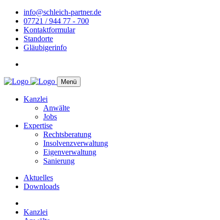
info@schleich-partner.de
07721 / 944 77 - 700
Kontaktformular
Standorte
Gläubigerinfo
Menü
Kanzlei
Anwälte
Jobs
Expertise
Rechtsberatung
Insolvenzverwaltung
Eigenverwaltung
Sanierung
Aktuelles
Downloads
Kanzlei