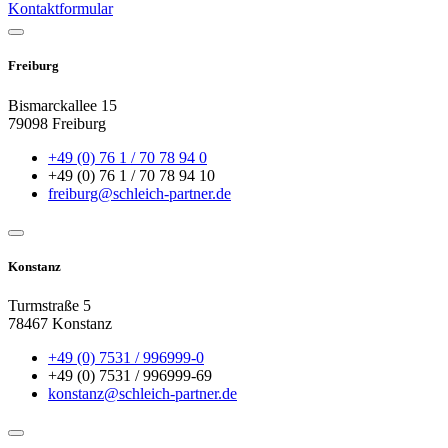
Kontaktformular
Freiburg
Bismarckallee 15
79098 Freiburg
+49 (0) 76 1 / 70 78 94 0
+49 (0) 76 1 / 70 78 94 10
freiburg@schleich-partner.de
Konstanz
Turmstraße 5
78467 Konstanz
+49 (0) 7531 / 996999-0
+49 (0) 7531 / 996999-69
konstanz@schleich-partner.de